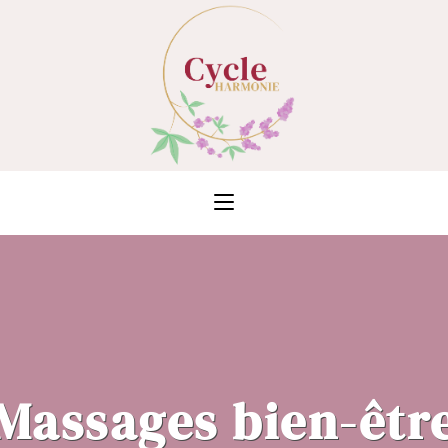
Massages bien-êtr